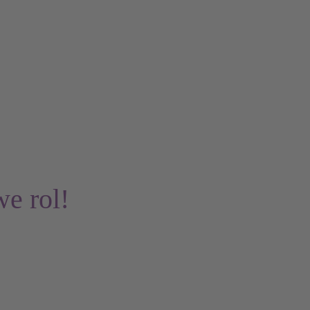
we rol!